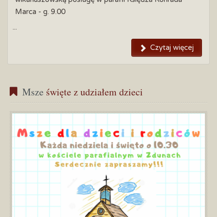
Marca - g. 9.00
...
Czytaj więcej
Msze
 święte z udziałem dzieci