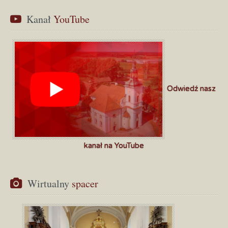
Kanał
 YouTube
Odwiedź nasz
kanał na YouTube
Wirtualny
 spacer