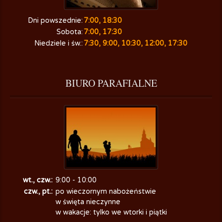
Dni powszednie:
7:00, 18:30
Sobota:
7:00, 17:30
Niedziele i św.:
7:30, 9:00, 10:30, 12:00, 17:30
BIURO
 PARAFIALNE
wt., czw.:
9:00 - 10:00
czw., pt.:
po wieczornym nabożeństwie
w święta nieczynne
w wakacje: tylko we wtorki i piątki