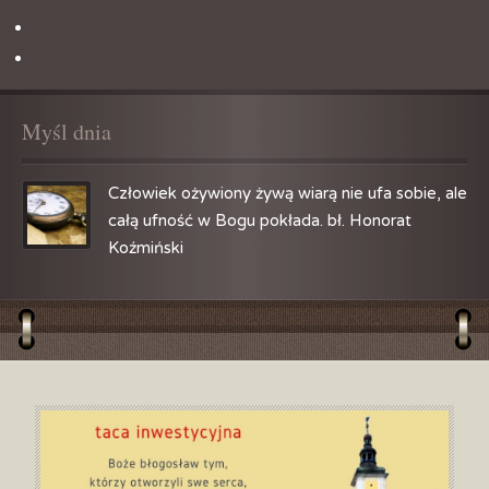
Myśl
 dnia
Człowiek ożywiony żywą wiarą nie ufa sobie, ale
całą ufność w Bogu pokłada.
bł. Honorat
Koźmiński