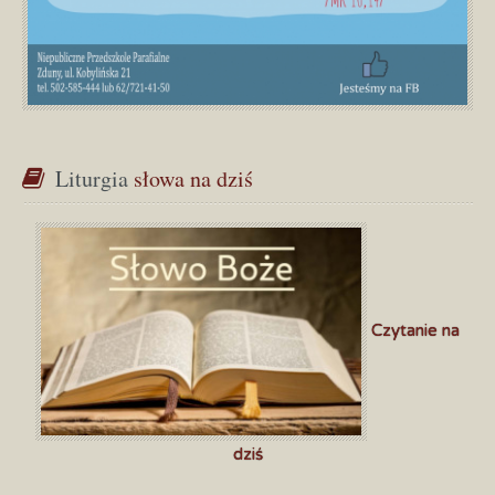
Liturgia
 słowa na dziś
Czytanie na
dziś