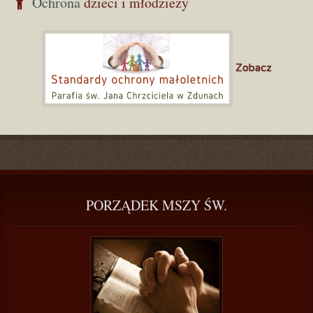
Ochrona
 dzieci i młodzieży
Zobacz
PORZĄDEK
 MSZY ŚW.