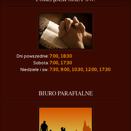
Dni powszednie:
7:00, 18:30
Sobota:
7:00, 17:30
Niedziele i św.:
7:30, 9:00, 10:30, 12:00, 17:30
BIURO
 PARAFIALNE