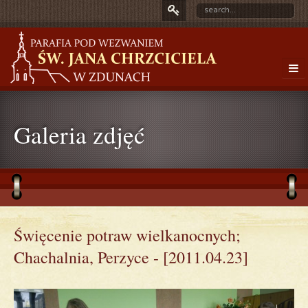
Galeria zdjęć
Święcenie potraw wielkanocnych;
Chachalnia, Perzyce - [2011.04.23]