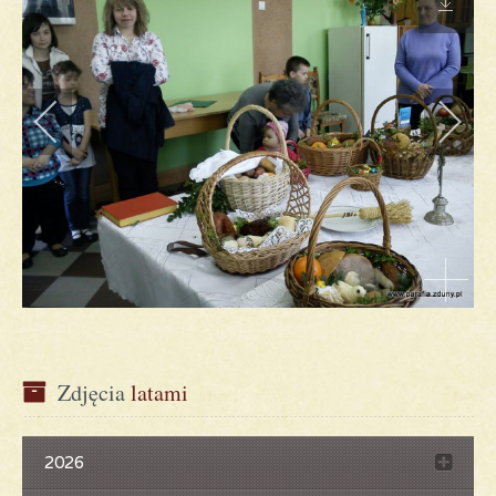
Zdjęcia
 latami
2026