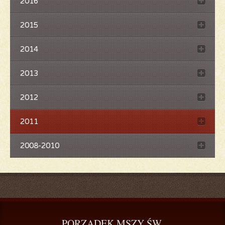
2016
2015
2014
2013
2012
2011
2008-2010
PORZĄDEK
 MSZY ŚW.