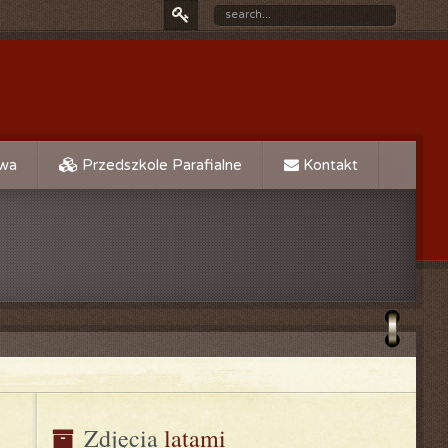
owa
Przedszkole Parafialne
Kontakt
Zdjęcia
 latami