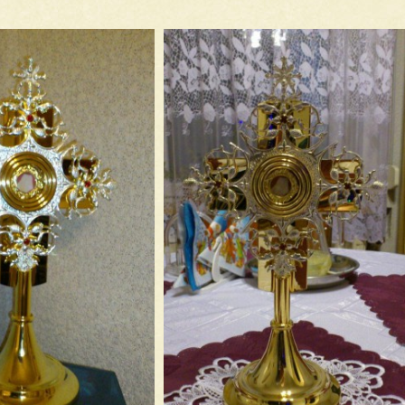
Różne modlitwy