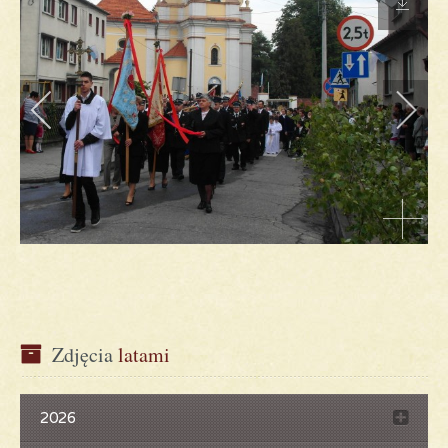
Zdjęcia
 latami
2026