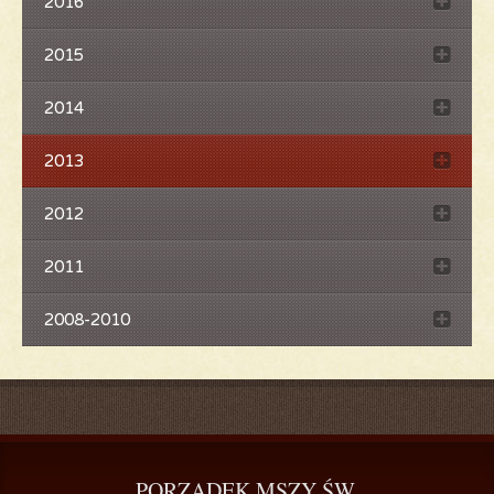
2016
2015
2014
2013
2012
2011
2008-2010
PORZĄDEK
 MSZY ŚW.