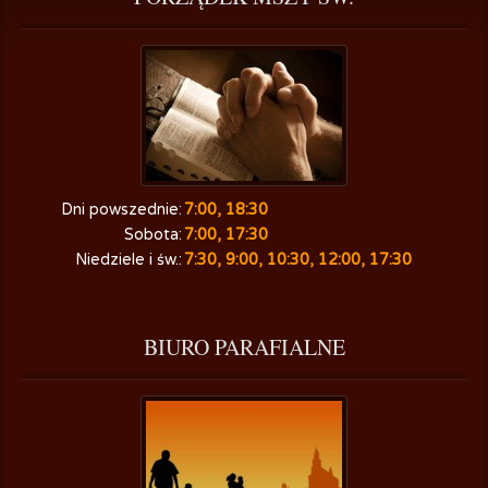
Dni powszednie:
7:00, 18:30
Sobota:
7:00, 17:30
Niedziele i św.:
7:30, 9:00, 10:30, 12:00, 17:30
BIURO
 PARAFIALNE