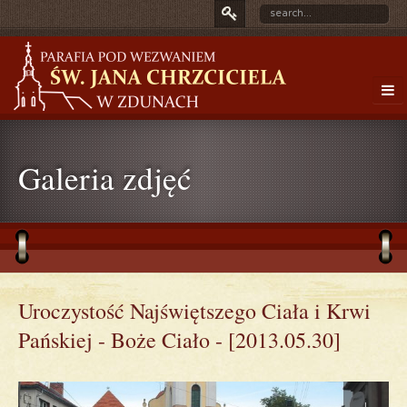
Galeria zdjęć
Uroczystość Najświętszego Ciała i Krwi
Pańskiej - Boże Ciało - [2013.05.30]