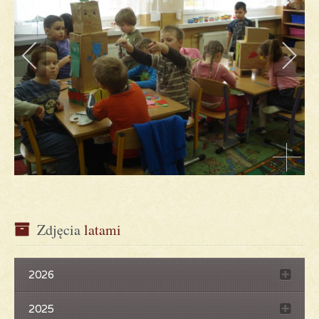
Zdjęcia
 latami
2026
2025