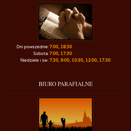
Dni powszednie:
7:00, 18:30
Sobota:
7:00, 17:30
Niedziele i św.:
7:30, 9:00, 10:30, 12:00, 17:30
BIURO
 PARAFIALNE