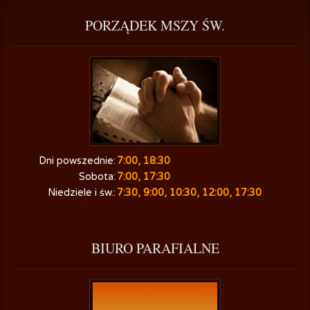
PORZĄDEK
 MSZY ŚW.
Dni powszednie:
7:00, 18:30
Sobota:
7:00, 17:30
Niedziele i św.:
7:30, 9:00, 10:30, 12:00, 17:30
BIURO
 PARAFIALNE