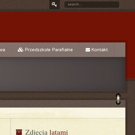
owa
Przedszkole Parafialne
Kontakt
Zdjęcia
 latami