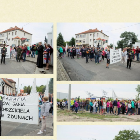
Różne modlitwy