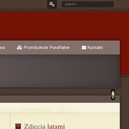
owa
Przedszkole Parafialne
Kontakt
Zdjęcia
 latami