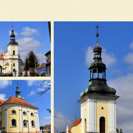
Różne modlitwy