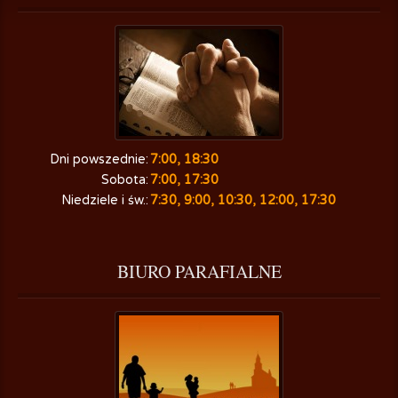
Dni powszednie:
7:00, 18:30
Sobota:
7:00, 17:30
Niedziele i św.:
7:30, 9:00, 10:30, 12:00, 17:30
BIURO
 PARAFIALNE