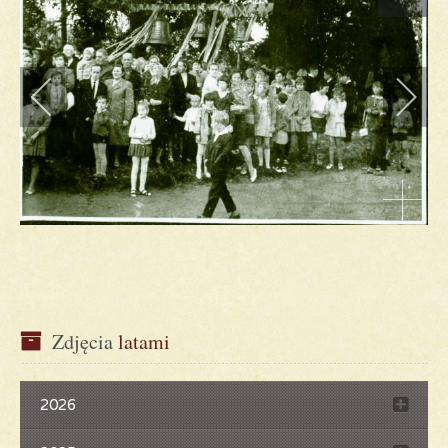
Zdjęcia
 latami
2026