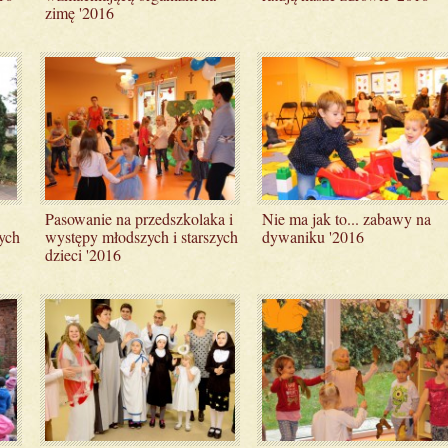
zimę '2016
Pasowanie na przedszkolaka i
Nie ma jak to... zabawy na
ych
występy młodszych i starszych
dywaniku '2016
dzieci '2016