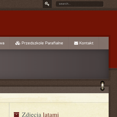
owa
Przedszkole Parafialne
Kontakt
Zdjęcia
 latami