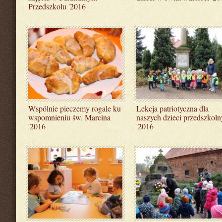
Przedszkolu '2016
Wspólnie pieczemy rogale ku
Lekcja patriotyczna dla
wspomnieniu św. Marcina
naszych dzieci przedszkoln
'2016
'2016