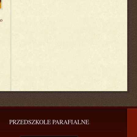
go
PRZEDSZKOLE
 PARAFIALNE