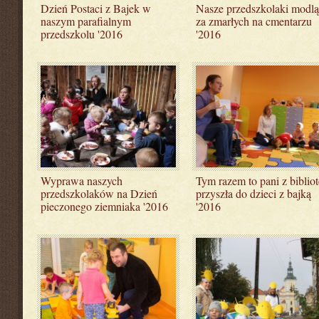
Dzień Postaci z Bajek w
Nasze przedszkolaki modlą
naszym parafialnym
za zmarłych na cmentarzu
przedszkolu '2016
'2016
Wyprawa naszych
Tym razem to pani z bibliot
przedszkolaków na Dzień
przyszła do dzieci z bajką
pieczonego ziemniaka '2016
'2016