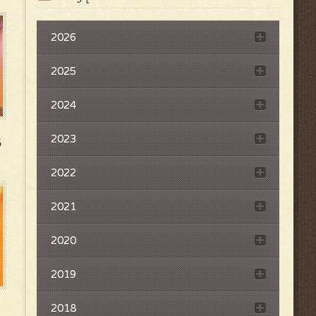
2026
2025
2024
2023
6
2022
2021
2020
2019
2018